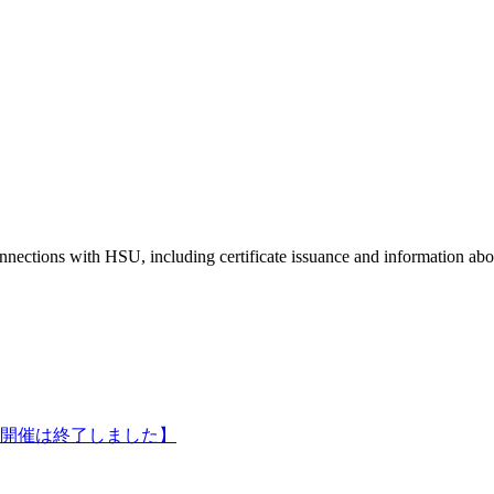
onnections with HSU, including certificate issuance and information abo
【開催は終了しました】