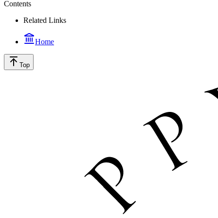
Contents
Related Links
Home
Top