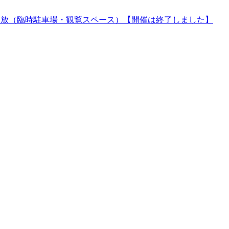
の開放（臨時駐車場・観覧スペース）【開催は終了しました】