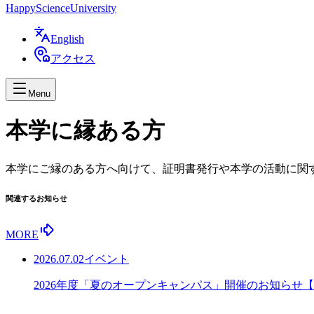
Happy
Science
University
English
アクセス
Menu
本学に縁ある方
本学にご縁のある方へ向けて、証明書発行や本学の活動に関
関連するお知らせ
MORE
2026.07.02
イベント
2026年度「夏のオープンキャンパス」開催のお知らせ