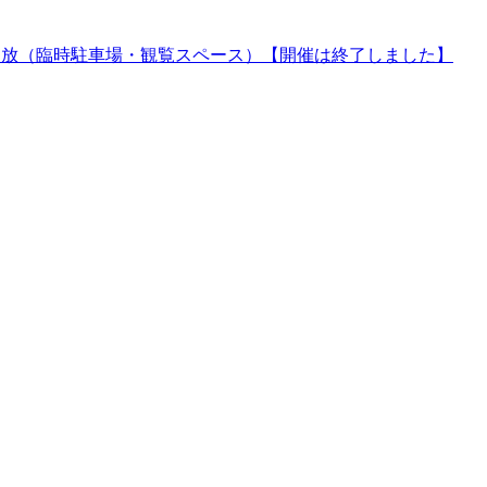
の開放（臨時駐車場・観覧スペース）【開催は終了しました】