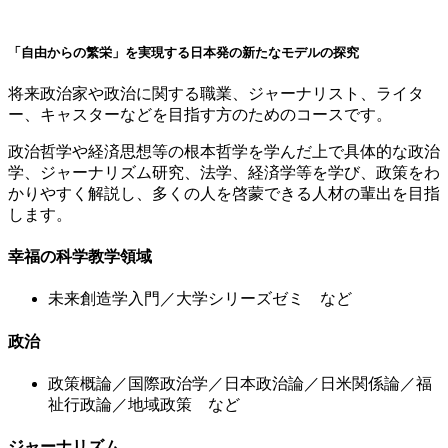
「自由からの繁栄」を実現する日本発の新たなモデルの探究
将来政治家や政治に関する職業、ジャーナリスト、ライタ
ー、キャスターなどを目指す方のためのコースです。
政治哲学や経済思想等の根本哲学を学んだ上で具体的な政治
学、ジャーナリズム研究、法学、経済学等を学び、政策をわ
かりやすく解説し、多くの人を啓蒙できる人材の輩出を目指
します。
幸福の科学教学領域
未来創造学入門／大学シリーズゼミ など
政治
政策概論／国際政治学／日本政治論／日米関係論／福
祉行政論／地域政策 など
ジャーナリズム