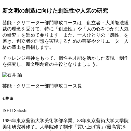
新文明の創造に向けた創造性や人気の研究
芸能・クリエーター部門専攻コースは、創立者・大川隆法総
裁の理念を受けて、特に「創造性」や「人の心をつかむ人気
の研究」を進めて参ります。また、一人ひとりの「感性」を
磨き、創立者の理想を実現するための芸能やクリエーター人
材の輩出を目指します。
チャレンジ精神をもって、個性や才能を活かした表現・制作
を探究し、新文明創造の主役となりましょう。
芸能・クリエーター部門専攻コース長
石井 諭
ISHII Satoshi
1986年東京藝術大学美術学部卒業。88年東京藝術大学大学院
美術研究科修了。大学院修了制作「買い上げ賞」(最高賞)を