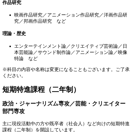
作品研究
映画作品研究／アニメーション作品研究／洋画作品研
究／邦画作品研究 など
理論・歴史
エンターテインメント論／クリエイティブ芸術論／日
本芸能論／サウンド制作論／アニメーション論／映像
特論 など
※科目の内容や名称は変更になることもございます。ご了承
ください。
短期特進課程（二年制）
政治・ジャーナリズム専攻／芸能・クリエイター
部門専攻
主に現役活動中の方や既卒者（社会人）など向けの短期特進
課程（二年制）を開設しています。