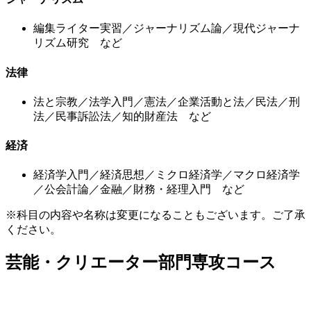
編集ライター実習／ジャーナリズム論／現代ジャーナ
リズム研究 など
法律
法と宗教／法学入門／憲法／企業活動と法／民法／刑
法／民事訴訟法／知的財産法 など
経済
経済学入門／経済思想／ミクロ経済学／マクロ経済学
／公会計論／金融／財務・経理入門 など
※科目の内容や名称は変更になることもございます。ご了承
ください。
芸能・クリエーター部門専攻コース