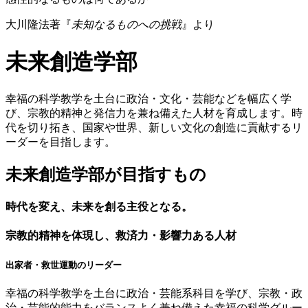
大川隆法著『
未知なるものへの挑戦
』より
未来創造学部
幸福の科学教学を土台に政治・文化・芸能などを幅広く学
び、宗教的精神と発信力を兼ね備えた人材を育成します。時
代を切り拓き、国家や世界、新しい文化の創造に貢献するリ
ーダーを目指します。
未来創造学部が目指すもの
時代を変え、未来を創る主役となる。
宗教的精神を体現し、救済力・影響力ある人材
出家者・救世運動のリーダー
幸福の科学教学を土台に政治・芸能系科目を学び、宗教・政
治・芸能的能力をバランスよく兼ね備えた幸福の科学グルー