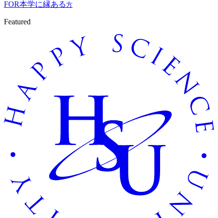
FOR
本学に縁ある
方
Featured