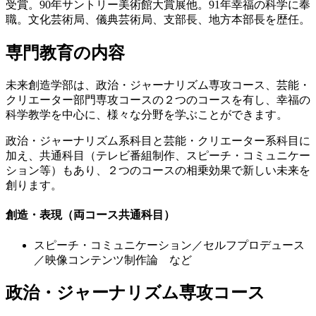
受賞。90年サントリー美術館大賞展他。91年幸福の科学に奉
職。文化芸術局、儀典芸術局、支部長、地方本部長を歴任。
専門教育の内容
未来創造学部は、政治・ジャーナリズム専攻コース、芸能・
クリエーター部門専攻コースの２つのコースを有し、幸福の
科学教学を中心に、様々な分野を学ぶことができます。
政治・ジャーナリズム系科目と芸能・クリエーター系科目に
加え、共通科目（テレビ番組制作、スピーチ・コミュニケー
ション等）もあり、２つのコースの相乗効果で新しい未来を
創ります。
創造・表現（両コース共通科目）
スピーチ・コミュニケーション／セルフプロデュース
／映像コンテンツ制作論 など
政治・ジャーナリズム専攻コース