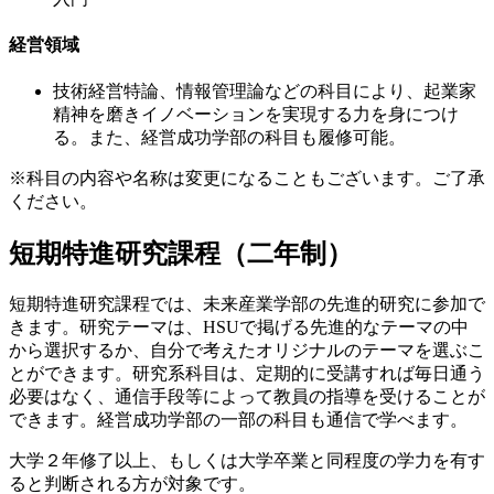
経営領域
技術経営特論、情報管理論などの科目により、起業家
精神を磨きイノベーションを実現する力を身につけ
る。また、経営成功学部の科目も履修可能。
※科目の内容や名称は変更になることもございます。ご了承
ください。
短期特進研究課程（二年制）
短期特進研究課程では、未来産業学部の先進的研究に参加で
きます。研究テーマは、HSUで掲げる先進的なテーマの中
から選択するか、自分で考えたオリジナルのテーマを選ぶこ
とができます。研究系科目は、定期的に受講すれば毎日通う
必要はなく、通信手段等によって教員の指導を受けることが
できます。経営成功学部の一部の科目も通信で学べます。
大学２年修了以上、もしくは大学卒業と同程度の学力を有す
ると判断される方が対象です。