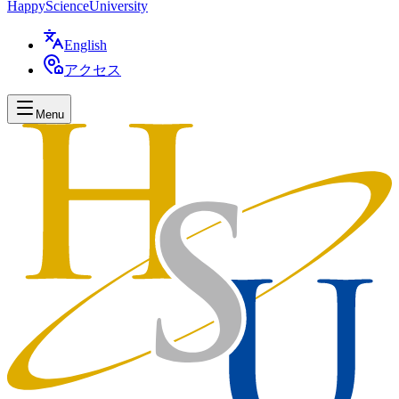
Happy
Science
University
English
アクセス
Menu