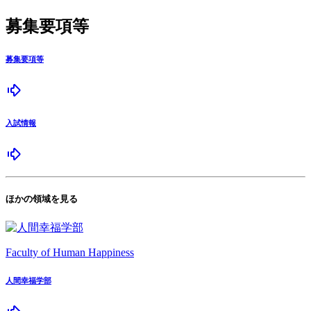
募集要項等
募集要項等
入試情報
ほかの領域を見る
Faculty of Human Happiness
人間幸福学部