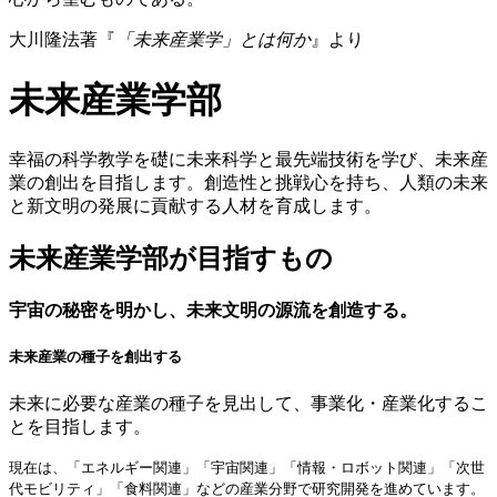
大川隆法著『
「未来産業学」とは何か
』より
未来産業学部
幸福の科学教学を礎に未来科学と最先端技術を学び、未来産
業の創出を目指します。創造性と挑戦心を持ち、人類の未来
と新文明の発展に貢献する人材を育成します。
未来産業学部が目指すもの
宇宙の秘密を明かし、未来文明の源流を創造する。
未来産業の種子を創出する
未来に必要な産業の種子を見出して、事業化・産業化するこ
とを目指します。
現在は、「エネルギー関連」「宇宙関連」「情報・ロボット関連」「次世
代モビリティ」「食料関連」などの産業分野で研究開発を進めています。