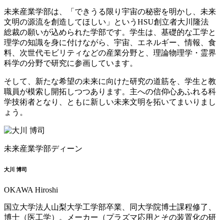
未来産業学部は、「できうる限り宇宙の秘密を明かし、未来
文明の源流を創造してほしい」というHSU創立者大川隆法
総裁の願いが込められた学部です。学生は、基礎的な工学と
理学の知識を身に付けながら、宇宙、エネルギー、情報、食
料、次世代モビリティなどの産業分野と、理論物理学・霊界
科学の分野で研究に参画しています。
そして、新たな希望の未来に向けた研究の道筋を、学生と教
職員が模索し開拓しつつあります。主への信仰心あふれる科
学技術者となり、ともに新しい未来文明を拓いてまいりまし
ょう。
未来産業学部ディーン
大川 博司
OKAWA Hiroshi
国立大学法人山梨大学工学部卒業、同大学院博士課程修了、
博士（医工学）。メーカー（プラズマ応用とその装置化の研