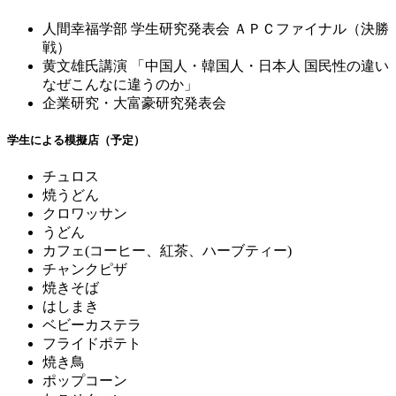
人間幸福学部 学生研究発表会 ＡＰＣファイナル（決勝
戦）
黄文雄氏講演 「中国人・韓国人・日本人 国民性の違い
なぜこんなに違うのか」
企業研究・大富豪研究発表会
学生による模擬店（予定）
チュロス
焼うどん
クロワッサン
うどん
カフェ(コーヒー、紅茶、ハーブティー)
チャンクピザ
焼きそば
はしまき
ベビーカステラ
フライドポテト
焼き鳥
ポップコーン