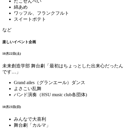
たこせんべい
綿あめ
ワッフル、フランクフルト
スイートポテト
など
楽しいイベント企画
10月22日(土)
未来創造学部 舞台劇「最初はちょっとした出来心だったん
です…」
Grand ailes（グランエール）ダンス
よさこい乱舞
バンド演奏（HSU music club各団体)
10月23日(日)
みんなで大喜利
舞台劇「カルマ」