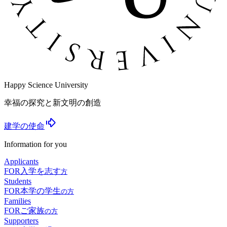
Happy Science University
幸福の探究と新文明の創造
建学の使命
Information for you
Applicants
FOR
入学を志す
方
Students
FOR
本学の学生
の方
Families
FOR
ご家族
の方
Supporters