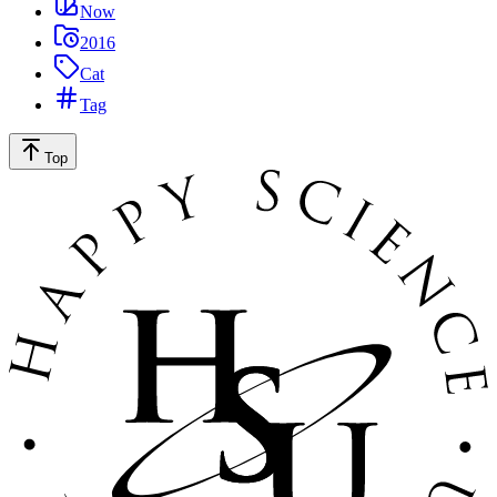
Now
2016
Cat
Tag
Top