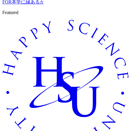
FOR
本学に縁ある
方
Featured