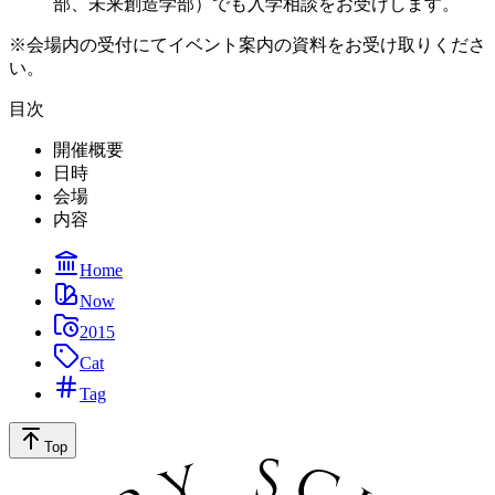
部、未来創造学部）でも入学相談をお受けします。
※会場内の受付にてイベント案内の資料をお受け取りくださ
い。
目次
開催概要
日時
会場
内容
Home
Now
2015
Cat
Tag
Top