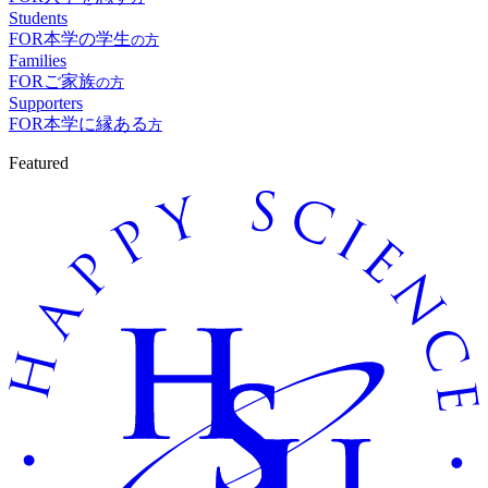
Students
FOR
本学の学生
の方
Families
FOR
ご家族
の方
Supporters
FOR
本学に縁ある
方
Featured