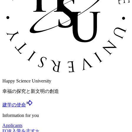
Happy Science University
幸福の探究と新文明の創造
建学の使命
Information for you
Applicants
FOR
入学を志す
方