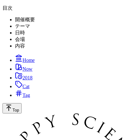
目次
開催概要
テーマ
日時
会場
内容
Home
Now
2018
Cat
Tag
Top