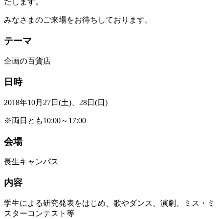
たします。
みなさまのご来場をお待ちしております。
テーマ
企画の百貨店
日時
2018年10月27日(土)、28日(日)
※両日とも10:00～17:00
会場
長生キャンパス
内容
学生による研究発表をはじめ、歌やダンス、演劇、ミス・ミ
スターコンテスト等