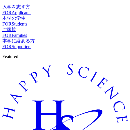
入学を志す方
FOR
Applicants
本学の学生
FOR
Students
ご家族
FOR
Families
本学に縁ある方
FOR
Supporters
Featured