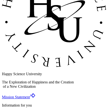
Happy Science University
The Exploration of Happiness and the Creation
of a New Civilization
Mission Statement
Information for you